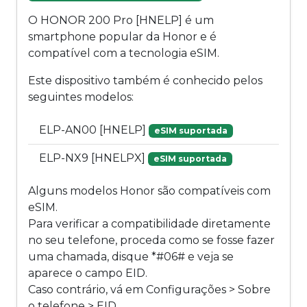
O HONOR 200 Pro [HNELP] é um
smartphone popular da Honor e é
compatível com a tecnologia eSIM.
Este dispositivo também é conhecido pelos
seguintes modelos:
ELP-AN00 [HNELP]
eSIM suportada
ELP-NX9 [HNELPX]
eSIM suportada
Alguns modelos Honor são compatíveis com
eSIM.
Para verificar a compatibilidade diretamente
no seu telefone, proceda como se fosse fazer
uma chamada, disque *#06# e veja se
aparece o campo EID.
Caso contrário, vá em Configurações > Sobre
o telefone > EID.