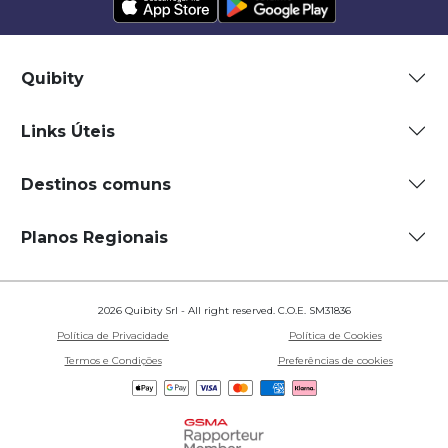
Quibity
Links Úteis
Destinos comuns
Planos Regionais
2026 Quibity Srl - All right reserved. C.O.E. SM31836
Política de Privacidade
Política de Cookies
Termos e Condições
Preferências de cookies