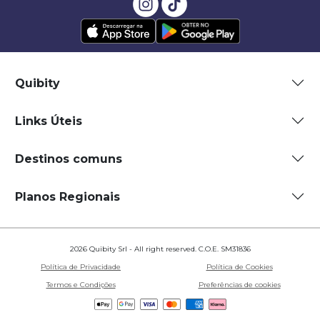
Quibity
Links Úteis
Destinos comuns
Planos Regionais
2026 Quibity Srl - All right reserved. C.O.E. SM31836
Política de Privacidade
Política de Cookies
Termos e Condições
Preferências de cookies