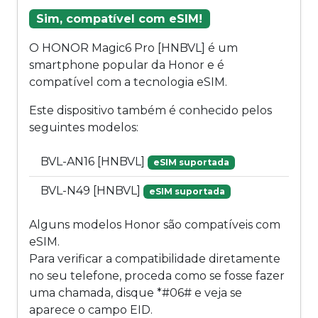
Sim, compatível com eSIM!
O HONOR Magic6 Pro [HNBVL] é um
smartphone popular da Honor e é
compatível com a tecnologia eSIM.
Este dispositivo também é conhecido pelos
seguintes modelos:
BVL-AN16 [HNBVL]
eSIM suportada
BVL-N49 [HNBVL]
eSIM suportada
Alguns modelos Honor são compatíveis com
eSIM.
Para verificar a compatibilidade diretamente
no seu telefone, proceda como se fosse fazer
uma chamada, disque *#06# e veja se
aparece o campo EID.