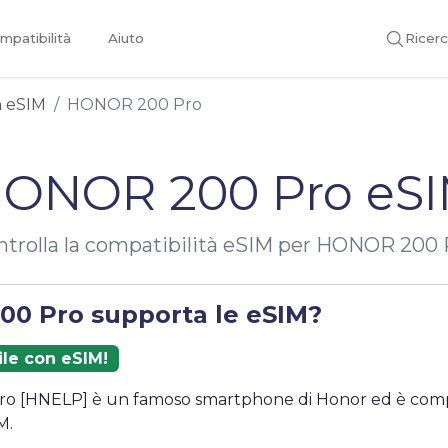
mpatibilità
Aiuto
Ricer
on eSIM
HONOR 200 Pro
ONOR 200 Pro eS
ntrolla la compatibilità eSIM per HONOR 200 
0 Pro supporta le eSIM?
ile con eSIM!
 [HNELP] è un famoso smartphone di Honor ed è compa
M.