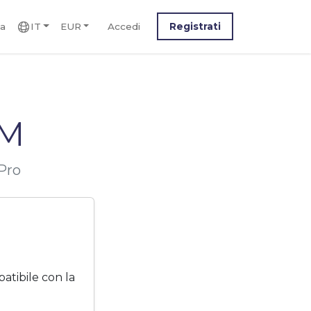
ca
IT
EUR
Accedi
Registrati
IM
Pro
tibile con la