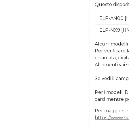
Questo disposi
ELP-AN00 [
ELP-NX9 [H
Alcuni modelli
Per verificare 
chiamata, digi
Altrimenti vai
Se vedi il camp
Per i modelli 
card mentre per
Per maggiori in
https://www.ho