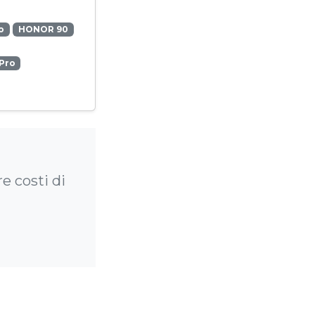
o
HONOR 90
Pro
e costi di