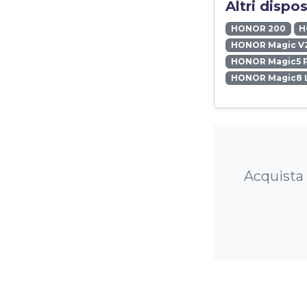
Altri dispo
HONOR 200
H
HONOR Magic V
HONOR Magic5 
HONOR Magic8 L
Acquista 