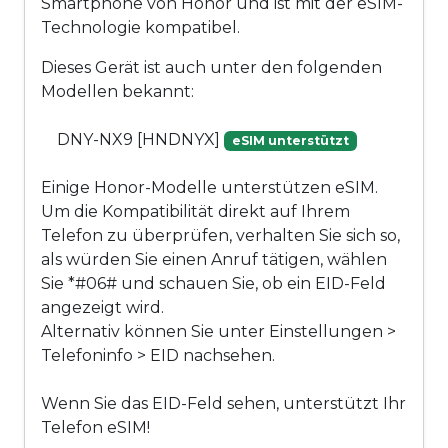
Smartphone von Honor und ist mit der eSIM-
Technologie kompatibel.
Dieses Gerät ist auch unter den folgenden
Modellen bekannt:
DNY-NX9 [HNDNYX]
eSIM unterstützt
Einige Honor-Modelle unterstützen eSIM.
Um die Kompatibilität direkt auf Ihrem
Telefon zu überprüfen, verhalten Sie sich so,
als würden Sie einen Anruf tätigen, wählen
Sie *#06# und schauen Sie, ob ein EID-Feld
angezeigt wird.
Alternativ können Sie unter Einstellungen >
Telefoninfo > EID nachsehen.
Wenn Sie das EID-Feld sehen, unterstützt Ihr
Telefon eSIM!