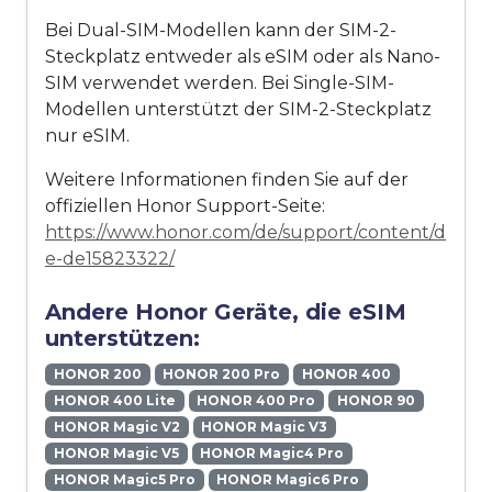
Bei Dual-SIM-Modellen kann der SIM-2-
Steckplatz entweder als eSIM oder als Nano-
SIM verwendet werden. Bei Single-SIM-
Modellen unterstützt der SIM-2-Steckplatz
nur eSIM.
Weitere Informationen finden Sie auf der
offiziellen Honor Support-Seite:
https://www.honor.com/de/support/content/d
e-de15823322/
Andere Honor Geräte, die eSIM
unterstützen:
HONOR 200
HONOR 200 Pro
HONOR 400
HONOR 400 Lite
HONOR 400 Pro
HONOR 90
HONOR Magic V2
HONOR Magic V3
HONOR Magic V5
HONOR Magic4 Pro
HONOR Magic5 Pro
HONOR Magic6 Pro