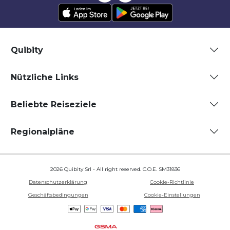
Quibity
Nützliche Links
Beliebte Reiseziele
Regionalpläne
2026 Quibity Srl - All right reserved. C.O.E. SM31836
Datenschutzerklärung
Cookie-Richtlinie
Geschäftsbedingungen
Cookie-Einstellungen