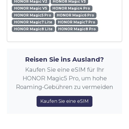
HONOR Magic V2
HONOR Magic V3
HONOR Magic V5
HONOR Magic4 Pro
HONOR Magic5 Pro
HONOR Magic6 Pro
HONOR Magic7 Lite
HONOR Magic7 Pro
HONOR Magic8 Lite
HONOR Magic8 Pro
Reisen Sie ins Ausland?
Kaufen Sie eine eSIM für Ihr
HONOR Magic5 Pro, um hohe
Roaming-Gebühren zu vermeiden
Kaufen Sie eine eSIM