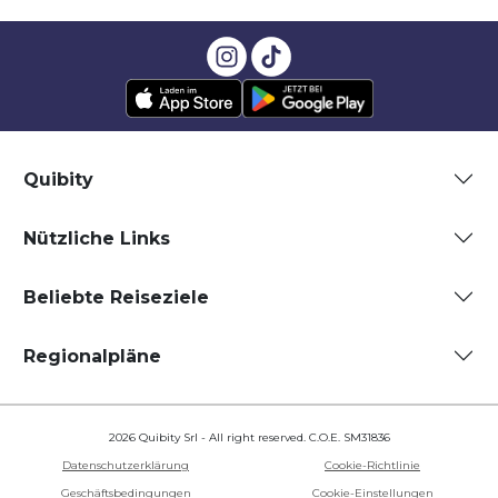
Quibity
Nützliche Links
Beliebte Reiseziele
Regionalpläne
2026 Quibity Srl - All right reserved. C.O.E. SM31836
Datenschutzerklärung
Cookie-Richtlinie
Geschäftsbedingungen
Cookie-Einstellungen