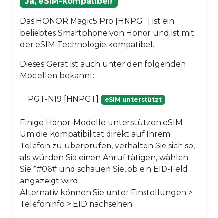
Ja, eSIM-kompatibel!
Das HONOR Magic5 Pro [HNPGT] ist ein
beliebtes Smartphone von Honor und ist mit
der eSIM-Technologie kompatibel.
Dieses Gerät ist auch unter den folgenden
Modellen bekannt:
PGT-N19 [HNPGT]
eSIM unterstützt
Einige Honor-Modelle unterstützen eSIM.
Um die Kompatibilität direkt auf Ihrem
Telefon zu überprüfen, verhalten Sie sich so,
als würden Sie einen Anruf tätigen, wählen
Sie *#06# und schauen Sie, ob ein EID-Feld
angezeigt wird.
Alternativ können Sie unter Einstellungen >
Telefoninfo > EID nachsehen.