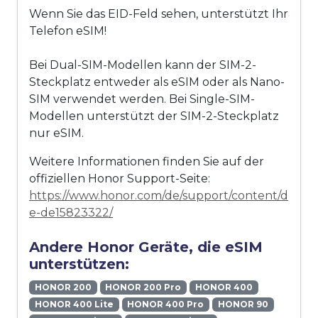
Wenn Sie das EID-Feld sehen, unterstützt Ihr
Telefon eSIM!
Bei Dual-SIM-Modellen kann der SIM-2-
Steckplatz entweder als eSIM oder als Nano-
SIM verwendet werden. Bei Single-SIM-
Modellen unterstützt der SIM-2-Steckplatz
nur eSIM.
Weitere Informationen finden Sie auf der
offiziellen Honor Support-Seite:
https://www.honor.com/de/support/content/d
e-de15823322/
Andere Honor Geräte, die eSIM
unterstützen:
HONOR 200
HONOR 200 Pro
HONOR 400
HONOR 400 Lite
HONOR 400 Pro
HONOR 90