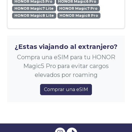
HONOR Magic5 Pro
HONOR Magic6 Pro
HONOR Magic7 Lite
HONOR Magic7 Pro
HONOR Magic8 Lite
HONOR Magic8 Pro
¿Estas viajando al extranjero?
Compra una eSIM para tu HONOR
Magic5 Pro para evitar cargos
elevados por roaming
Comprar una eSIM