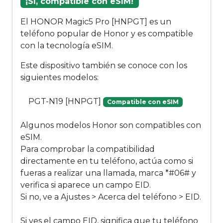
¡Sí, compatible con eSIM!
El HONOR Magic5 Pro [HNPGT] es un
teléfono popular de Honor y es compatible
con la tecnología eSIM.
Este dispositivo también se conoce con los
siguientes modelos:
PGT-N19 [HNPGT]
Compatible con eSIM
Algunos modelos Honor son compatibles con
eSIM.
Para comprobar la compatibilidad
directamente en tu teléfono, actúa como si
fueras a realizar una llamada, marca *#06# y
verifica si aparece un campo EID.
Si no, ve a Ajustes > Acerca del teléfono > EID.
Si ves el campo EID, significa que tu teléfono