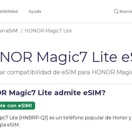
tibilidad
Ayuda
Busca
con eSIM.
HONOR Magic7 Lite
NOR Magic7 Lite e
icar compatibilidad de eSIM para HONOR Magic
R Magic7 Lite admite eSIM?
ble con eSIM!
c7 Lite [HNBRP-Q1] es un teléfono popular de Honor y
gía eSIM.