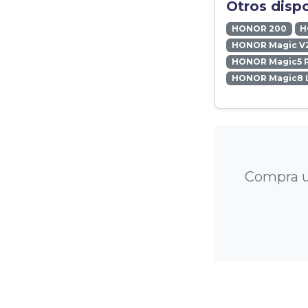
Otros disp
HONOR 200
H
HONOR Magic V
HONOR Magic5 
HONOR Magic8 L
Compra u