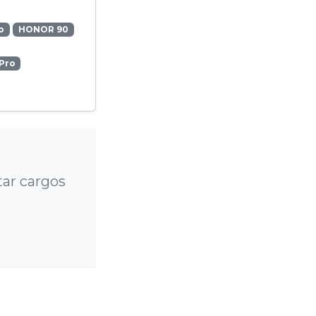
o
HONOR 90
Pro
ar cargos