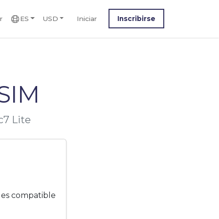
r
ES
USD
Iniciar
Inscribirse
SIM
7 Lite
 es compatible