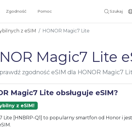
Zgodność
Pomoc
Szukaj
ybilnych z eSIM
HONOR Magic7 Lite
NOR Magic7 Lite e
prawdź zgodność eSIM dla HONOR Magic7 Li
R Magic7 Lite obsługuje eSIM?
bilny z eSIM!
Lite [HNBRP-Q1] to popularny smartfon od Honor i jes
eSIM.