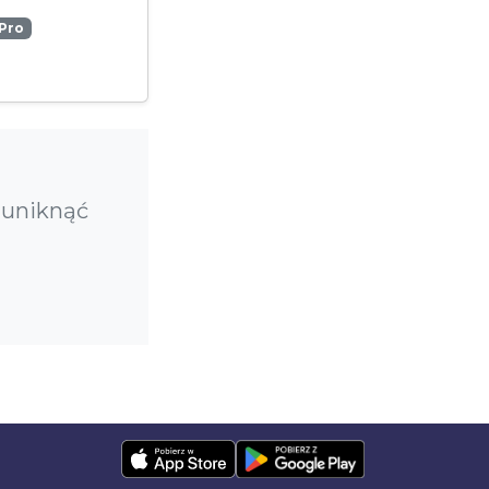
Pro
 uniknąć