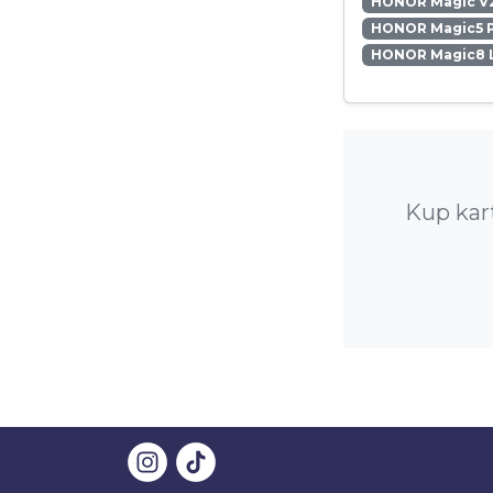
HONOR Magic V
HONOR Magic5 
HONOR Magic8 L
Kup kar