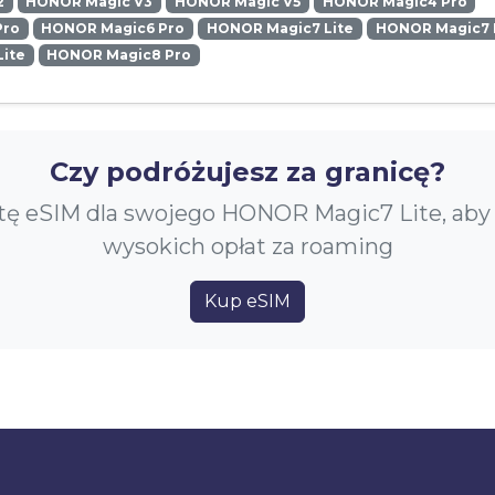
2
HONOR Magic V3
HONOR Magic V5
HONOR Magic4 Pro
Pro
HONOR Magic6 Pro
HONOR Magic7 Lite
HONOR Magic7 
ite
HONOR Magic8 Pro
Czy podróżujesz za granicę?
tę eSIM dla swojego HONOR Magic7 Lite, aby
wysokich opłat za roaming
Kup eSIM