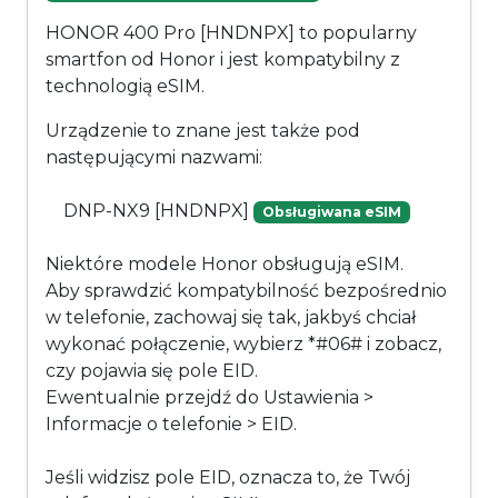
HONOR 400 Pro [HNDNPX] to popularny
smartfon od Honor i jest kompatybilny z
technologią eSIM.
Urządzenie to znane jest także pod
następującymi nazwami:
DNP-NX9 [HNDNPX]
Obsługiwana eSIM
Niektóre modele Honor obsługują eSIM.
Aby sprawdzić kompatybilność bezpośrednio
w telefonie, zachowaj się tak, jakbyś chciał
wykonać połączenie, wybierz *#06# i zobacz,
czy pojawia się pole EID.
Ewentualnie przejdź do Ustawienia >
Informacje o telefonie > EID.
Jeśli widzisz pole EID, oznacza to, że Twój