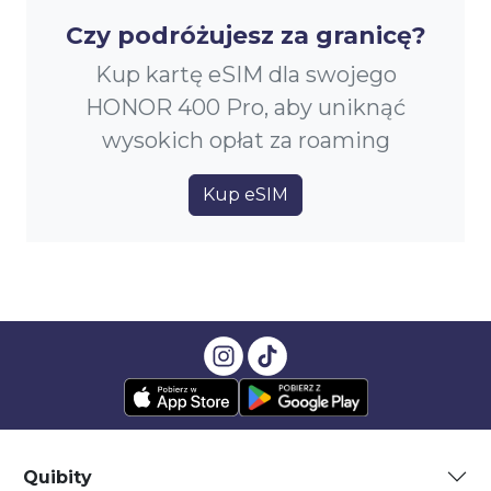
Czy podróżujesz za granicę?
Kup kartę eSIM dla swojego
HONOR 400 Pro, aby uniknąć
wysokich opłat za roaming
Kup eSIM
Quibity