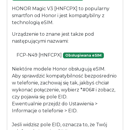
HONOR Magic V3 [HNFCPX] to popularny
smartfon od Honor i jest kompatybilny z
technologią eSIM.
Urządzenie to znane jest także pod
następującymi nazwami:
FCP-N49 [HNFCPX]
Obsługiwana eSIM
Niektóre modele Honor obsługują eSIM.
Aby sprawdzić kompatybilność bezpośrednio
w telefonie, zachowaj się tak, jakbyś chciał
wykonać połączenie, wybierz *#06# i zobacz,
czy pojawia się pole EID.
Ewentualnie przejdź do Ustawienia >
Informacje o telefonie > EID.
Jeśli widzisz pole EID, oznacza to, że Twój