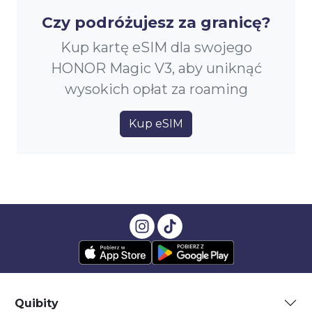
Czy podróżujesz za granicę?
Kup kartę eSIM dla swojego
HONOR Magic V3, aby uniknąć
wysokich opłat za roaming
Kup eSIM
Quibity