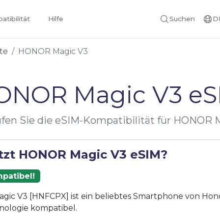
tibilität
Hilfe
Suchen
D
te
HONOR Magic V3
ONOR Magic V3 eS
fen Sie die eSIM-Kompatibilität für HONOR 
tzt HONOR Magic V3 eSIM?
patibel!
ic V3 [HNFCPX] ist ein beliebtes Smartphone von Honor
nologie kompatibel.