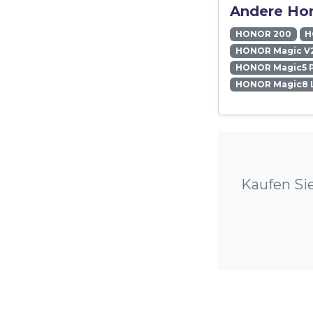
Andere Hon
HONOR 200
H
HONOR Magic V
HONOR Magic5 
HONOR Magic8 L
Kaufen Si