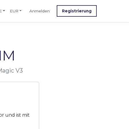
E
EUR
Anmelden
Registrierung
IM
Magic V3
 und ist mit