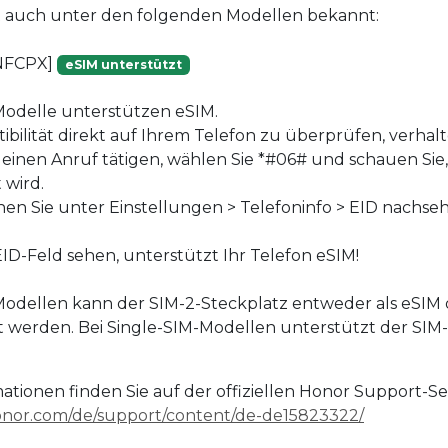
st auch unter den folgenden Modellen bekannt:
NFCPX]
eSIM unterstützt
Modelle unterstützen eSIM.
bilität direkt auf Ihrem Telefon zu überprüfen, verhalte
 einen Anruf tätigen, wählen Sie *#06# und schauen Sie,
 wird.
nen Sie unter Einstellungen > Telefoninfo > EID nachse
ID-Feld sehen, unterstützt Ihr Telefon eSIM!
odellen kann der SIM-2-Steckplatz entweder als eSIM 
 werden. Bei Single-SIM-Modellen unterstützt der SIM-
ationen finden Sie auf der offiziellen Honor Support-Sei
onor.com/de/support/content/de-de15823322/