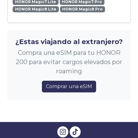
HONOR Magic7 Lite
HONOR Magic7 Pro
HONOR Magic8 Lite
HONOR Magic8 Pro
¿Estas viajando al extranjero?
Compra una eSIM para tu HONOR
200 para evitar cargos elevados por
roaming
Comprar una eSIM