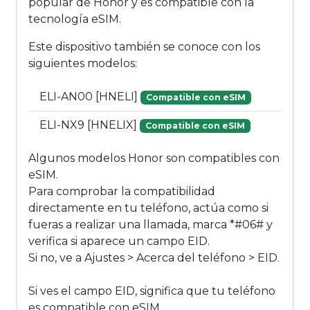
popular de Honor y es compatible con la
tecnología eSIM.
Este dispositivo también se conoce con los
siguientes modelos:
ELI-AN00 [HNELI]
Compatible con eSIM
ELI-NX9 [HNELIX]
Compatible con eSIM
Algunos modelos Honor son compatibles con
eSIM.
Para comprobar la compatibilidad
directamente en tu teléfono, actúa como si
fueras a realizar una llamada, marca *#06# y
verifica si aparece un campo EID.
Si no, ve a Ajustes > Acerca del teléfono > EID.
Si ves el campo EID, significa que tu teléfono
es compatible con eSIM.