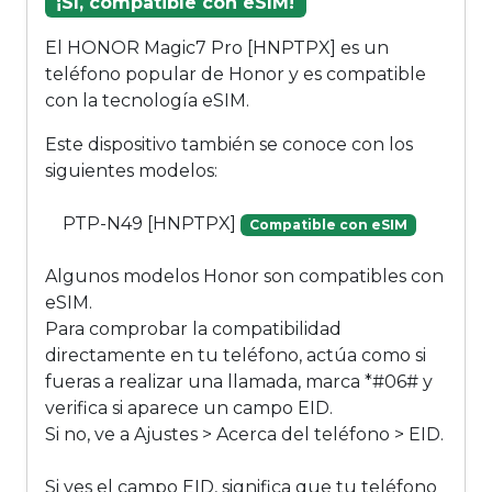
¡Sí, compatible con eSIM!
El HONOR Magic7 Pro [HNPTPX] es un
teléfono popular de Honor y es compatible
con la tecnología eSIM.
Este dispositivo también se conoce con los
siguientes modelos:
PTP-N49 [HNPTPX]
Compatible con eSIM
Algunos modelos Honor son compatibles con
eSIM.
Para comprobar la compatibilidad
directamente en tu teléfono, actúa como si
fueras a realizar una llamada, marca *#06# y
verifica si aparece un campo EID.
Si no, ve a Ajustes > Acerca del teléfono > EID.
Si ves el campo EID, significa que tu teléfono