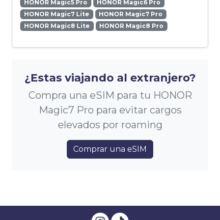
HONOR Magic5 Pro
HONOR Magic6 Pro
HONOR Magic7 Lite
HONOR Magic7 Pro
HONOR Magic8 Lite
HONOR Magic8 Pro
¿Estas viajando al extranjero?
Compra una eSIM para tu HONOR
Magic7 Pro para evitar cargos
elevados por roaming
Comprar una eSIM