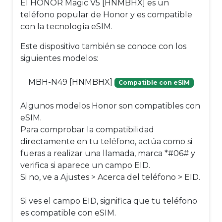
El HONOR Magic V5 [HNMBHX] es un
teléfono popular de Honor y es compatible
con la tecnología eSIM.
Este dispositivo también se conoce con los
siguientes modelos:
MBH-N49 [HNMBHX]
Compatible con eSIM
Algunos modelos Honor son compatibles con
eSIM.
Para comprobar la compatibilidad
directamente en tu teléfono, actúa como si
fueras a realizar una llamada, marca *#06# y
verifica si aparece un campo EID.
Si no, ve a Ajustes > Acerca del teléfono > EID.
Si ves el campo EID, significa que tu teléfono
es compatible con eSIM.