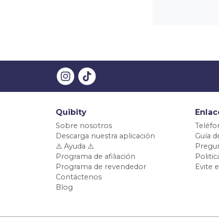
Quibity
Enlac
Sobre nosotros
Teléfo
Descarga nuestra aplicación
Guía d
⚠️ Ayuda ⚠️
Pregun
Programa de afiliación
Politi
Programa de revendedor
Evite 
Contáctenos
Blog