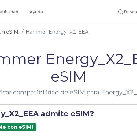
tibilidad
Ayuda
Busca
con eSIM.
Hammer Energy_X2_EEA
mmer Energy_X2_
eSIM
ficar compatibilidad de eSIM para Energy_X
gy_X2_EEA admite eSIM?
ble con eSIM!