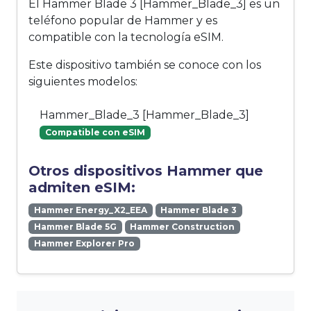
El Hammer Blade 3 [Hammer_Blade_3] es un
teléfono popular de Hammer y es
compatible con la tecnología eSIM.
Este dispositivo también se conoce con los
siguientes modelos:
Hammer_Blade_3 [Hammer_Blade_3]
Compatible con eSIM
Otros dispositivos Hammer que
admiten eSIM:
Hammer Energy_X2_EEA
Hammer Blade 3
Hammer Blade 5G
Hammer Construction
Hammer Explorer Pro