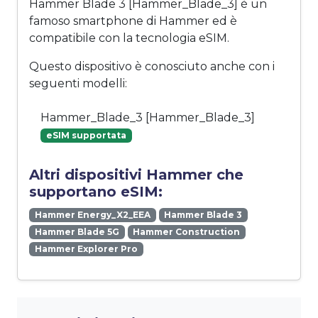
Hammer Blade 3 [Hammer_Blade_3] è un
famoso smartphone di Hammer ed è
compatibile con la tecnologia eSIM.
Questo dispositivo è conosciuto anche con i
seguenti modelli:
Hammer_Blade_3 [Hammer_Blade_3]
eSIM supportata
Altri dispositivi Hammer che
supportano eSIM:
Hammer Energy_X2_EEA
Hammer Blade 3
Hammer Blade 5G
Hammer Construction
Hammer Explorer Pro