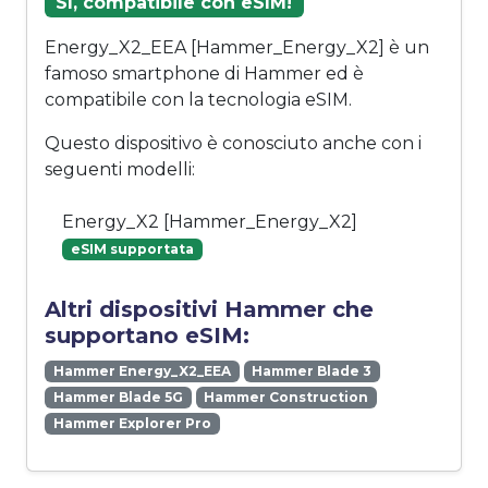
Sì, compatibile con eSIM!
Energy_X2_EEA [Hammer_Energy_X2] è un
famoso smartphone di Hammer ed è
compatibile con la tecnologia eSIM.
Questo dispositivo è conosciuto anche con i
seguenti modelli:
Energy_X2 [Hammer_Energy_X2]
eSIM supportata
Altri dispositivi Hammer che
supportano eSIM:
Hammer Energy_X2_EEA
Hammer Blade 3
Hammer Blade 5G
Hammer Construction
Hammer Explorer Pro