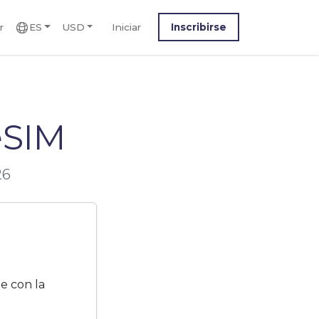
r
ES
USD
Iniciar
Inscribirse
eSIM
26
e con la