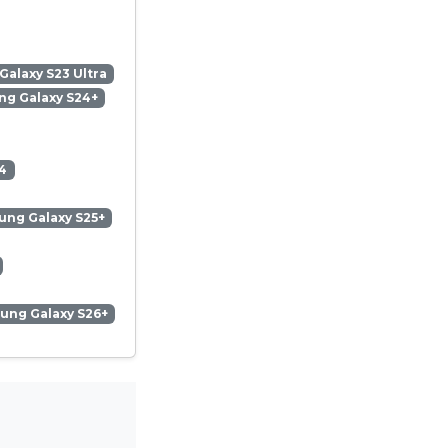
alaxy S23 Ultra
g Galaxy S24+
4
ng Galaxy S25+
ung Galaxy S26+