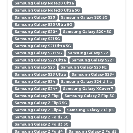
Samsung Galaxy Note20 Ultra
Samsung Galaxy Note20 Ultra 5G
Samsung Galaxy S20
Samsung Galaxy S20 5G
Samsung Galaxy S20 Ultra 5G
Samsung Galaxy S20+
Samsung Galaxy S20+ 5G
Samsung Galaxy S21 5G
Samsung Galaxy S21 Ultra 5G
Samsung Galaxy S21+ 5G
Samsung Galaxy S22
Samsung Galaxy S22 Ultra
Samsung Galaxy S22+
Samsung Galaxy S23
Samsung Galaxy S23 FE
Samsung Galaxy S23 Ultra
Samsung Galaxy S23+
Samsung Galaxy S24
Samsung Galaxy S24 Ultra
Samsung Galaxy S24+
Samsung Galaxy XCover7
Samsung Galaxy Z Flip
Samsung Galaxy Z Flip 5G
Samsung Galaxy Z Flip3 5G
Samsung Galaxy Z Flip4
Samsung Galaxy Z Flip5
Samsung Galaxy Z Fold2 5G
Samsung Galaxy Z Fold3 5G
Samsung Galaxy Z Fold4
Samsung Galaxy Z Fold5