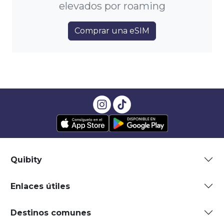
elevados por roaming
Comprar una eSIM
Quibity
Enlaces útiles
Destinos comunes