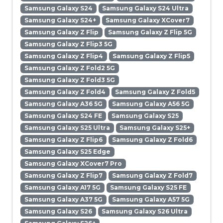
Samsung Galaxy S24
Samsung Galaxy S24 Ultra
Samsung Galaxy S24+
Samsung Galaxy XCover7
Samsung Galaxy Z Flip
Samsung Galaxy Z Flip 5G
Samsung Galaxy Z Flip3 5G
Samsung Galaxy Z Flip4
Samsung Galaxy Z Flip5
Samsung Galaxy Z Fold2 5G
Samsung Galaxy Z Fold3 5G
Samsung Galaxy Z Fold4
Samsung Galaxy Z Fold5
Samsung Galaxy A36 5G
Samsung Galaxy A56 5G
Samsung Galaxy S24 FE
Samsung Galaxy S25
Samsung Galaxy S25 Ultra
Samsung Galaxy S25+
Samsung Galaxy Z Flip6
Samsung Galaxy Z Fold6
Samsung Galaxy S25 Edge
Samsung Galaxy XCover7 Pro
Samsung Galaxy Z Flip7
Samsung Galaxy Z Fold7
Samsung Galaxy A17 5G
Samsung Galaxy S25 FE
Samsung Galaxy A37 5G
Samsung Galaxy A57 5G
Samsung Galaxy S26
Samsung Galaxy S26 Ultra