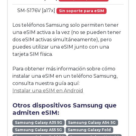
SM-S176V [a17x]
Sin soporte para eSIM
Los teléfonos Samsung solo permiten tener
una eSIM activa a la vez (no se pueden tener
dos eSIM activas simultáneamente), pero
puedes utilizar una eSIM junto con una
tarjeta SIM física.
Para obtener más información sobre cómo
instalar una eSIM en un teléfono Samsung,
consulta nuestra guía aquí:
Instalar una eSIM en Android
Otros dispositivos Samsung que
admiten eSIM:
Samsung Galaxy A35 5G
Samsung Galaxy A54 5G
Samsung Galaxy A55 5G
Samsung Galaxy Fold