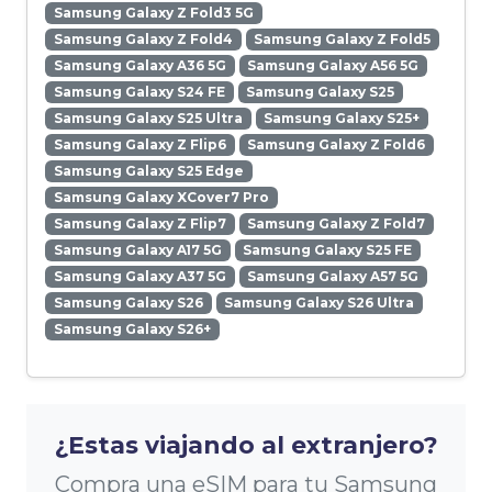
Samsung Galaxy Z Fold3 5G
Samsung Galaxy Z Fold4
Samsung Galaxy Z Fold5
Samsung Galaxy A36 5G
Samsung Galaxy A56 5G
Samsung Galaxy S24 FE
Samsung Galaxy S25
Samsung Galaxy S25 Ultra
Samsung Galaxy S25+
Samsung Galaxy Z Flip6
Samsung Galaxy Z Fold6
Samsung Galaxy S25 Edge
Samsung Galaxy XCover7 Pro
Samsung Galaxy Z Flip7
Samsung Galaxy Z Fold7
Samsung Galaxy A17 5G
Samsung Galaxy S25 FE
Samsung Galaxy A37 5G
Samsung Galaxy A57 5G
Samsung Galaxy S26
Samsung Galaxy S26 Ultra
Samsung Galaxy S26+
¿Estas viajando al extranjero?
Compra una eSIM para tu Samsung