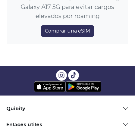
Galaxy A17 5G para evitar cargos
elevados por roaming
Comprar una eSIM
Quibity
Enlaces útiles