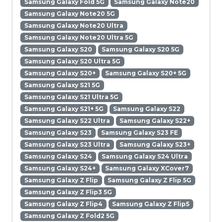
Samsung Galaxy Fold 5G
Samsung Galaxy Note20
Samsung Galaxy Note20 5G
Samsung Galaxy Note20 Ultra
Samsung Galaxy Note20 Ultra 5G
Samsung Galaxy S20
Samsung Galaxy S20 5G
Samsung Galaxy S20 Ultra 5G
Samsung Galaxy S20+
Samsung Galaxy S20+ 5G
Samsung Galaxy S21 5G
Samsung Galaxy S21 Ultra 5G
Samsung Galaxy S21+ 5G
Samsung Galaxy S22
Samsung Galaxy S22 Ultra
Samsung Galaxy S22+
Samsung Galaxy S23
Samsung Galaxy S23 FE
Samsung Galaxy S23 Ultra
Samsung Galaxy S23+
Samsung Galaxy S24
Samsung Galaxy S24 Ultra
Samsung Galaxy S24+
Samsung Galaxy XCover7
Samsung Galaxy Z Flip
Samsung Galaxy Z Flip 5G
Samsung Galaxy Z Flip3 5G
Samsung Galaxy Z Flip4
Samsung Galaxy Z Flip5
Samsung Galaxy Z Fold2 5G