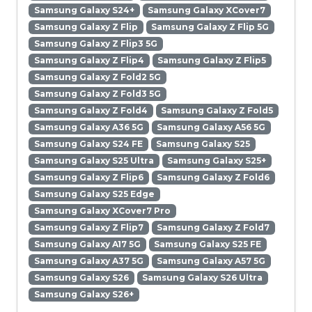
Samsung Galaxy S24+
Samsung Galaxy XCover7
Samsung Galaxy Z Flip
Samsung Galaxy Z Flip 5G
Samsung Galaxy Z Flip3 5G
Samsung Galaxy Z Flip4
Samsung Galaxy Z Flip5
Samsung Galaxy Z Fold2 5G
Samsung Galaxy Z Fold3 5G
Samsung Galaxy Z Fold4
Samsung Galaxy Z Fold5
Samsung Galaxy A36 5G
Samsung Galaxy A56 5G
Samsung Galaxy S24 FE
Samsung Galaxy S25
Samsung Galaxy S25 Ultra
Samsung Galaxy S25+
Samsung Galaxy Z Flip6
Samsung Galaxy Z Fold6
Samsung Galaxy S25 Edge
Samsung Galaxy XCover7 Pro
Samsung Galaxy Z Flip7
Samsung Galaxy Z Fold7
Samsung Galaxy A17 5G
Samsung Galaxy S25 FE
Samsung Galaxy A37 5G
Samsung Galaxy A57 5G
Samsung Galaxy S26
Samsung Galaxy S26 Ultra
Samsung Galaxy S26+