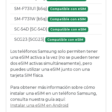
SM-F731U1 [b5q]
Compatible con eSIM
SM-F731W [b5q]
Compatible con eSIM
SC-54D [SC-54D]
Compatible con eSIM
SCG23 [SCG23]
Compatible con eSIM
Los teléfonos Samsung solo permiten tener
una eSIM activa a la vez (no se pueden tener
dos eSIM activas simultáneamente), pero
puedes utilizar una eSIM junto con una
tarjeta SIM física.
Para obtener más información sobre cómo
instalar una eSIM en un teléfono Samsung,
consulta nuestra guía aquí:
Instalar una eSIM en Android