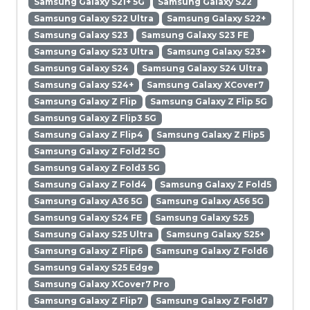
Samsung Galaxy S21+ 5G
Samsung Galaxy S22
Samsung Galaxy S22 Ultra
Samsung Galaxy S22+
Samsung Galaxy S23
Samsung Galaxy S23 FE
Samsung Galaxy S23 Ultra
Samsung Galaxy S23+
Samsung Galaxy S24
Samsung Galaxy S24 Ultra
Samsung Galaxy S24+
Samsung Galaxy XCover7
Samsung Galaxy Z Flip
Samsung Galaxy Z Flip 5G
Samsung Galaxy Z Flip3 5G
Samsung Galaxy Z Flip4
Samsung Galaxy Z Flip5
Samsung Galaxy Z Fold2 5G
Samsung Galaxy Z Fold3 5G
Samsung Galaxy Z Fold4
Samsung Galaxy Z Fold5
Samsung Galaxy A36 5G
Samsung Galaxy A56 5G
Samsung Galaxy S24 FE
Samsung Galaxy S25
Samsung Galaxy S25 Ultra
Samsung Galaxy S25+
Samsung Galaxy Z Flip6
Samsung Galaxy Z Fold6
Samsung Galaxy S25 Edge
Samsung Galaxy XCover7 Pro
Samsung Galaxy Z Flip7
Samsung Galaxy Z Fold7