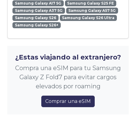
Samsung Galaxy A17 5G
Samsung Galaxy S25 FE
Samsung Galaxy A37 5G
Samsung Galaxy A57 5G
Samsung Galaxy S26
Samsung Galaxy S26 Ultra
Samsung Galaxy S26+
¿Estas viajando al extranjero?
Compra una eSIM para tu Samsung
Galaxy Z Fold7 para evitar cargos
elevados por roaming
Comprar una eSIM