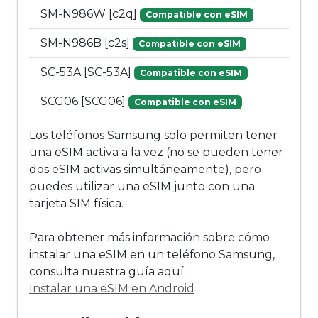
SM-N986W [c2q]
Compatible con eSIM
SM-N986B [c2s]
Compatible con eSIM
SC-53A [SC-53A]
Compatible con eSIM
SCG06 [SCG06]
Compatible con eSIM
Los teléfonos Samsung solo permiten tener
una eSIM activa a la vez (no se pueden tener
dos eSIM activas simultáneamente), pero
puedes utilizar una eSIM junto con una
tarjeta SIM física.
Para obtener más información sobre cómo
instalar una eSIM en un teléfono Samsung,
consulta nuestra guía aquí:
Instalar una eSIM en Android