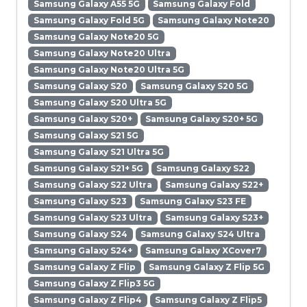
Samsung Galaxy A55 5G
Samsung Galaxy Fold
Samsung Galaxy Fold 5G
Samsung Galaxy Note20
Samsung Galaxy Note20 5G
Samsung Galaxy Note20 Ultra
Samsung Galaxy Note20 Ultra 5G
Samsung Galaxy S20
Samsung Galaxy S20 5G
Samsung Galaxy S20 Ultra 5G
Samsung Galaxy S20+
Samsung Galaxy S20+ 5G
Samsung Galaxy S21 5G
Samsung Galaxy S21 Ultra 5G
Samsung Galaxy S21+ 5G
Samsung Galaxy S22
Samsung Galaxy S22 Ultra
Samsung Galaxy S22+
Samsung Galaxy S23
Samsung Galaxy S23 FE
Samsung Galaxy S23 Ultra
Samsung Galaxy S23+
Samsung Galaxy S24
Samsung Galaxy S24 Ultra
Samsung Galaxy S24+
Samsung Galaxy XCover7
Samsung Galaxy Z Flip
Samsung Galaxy Z Flip 5G
Samsung Galaxy Z Flip3 5G
Samsung Galaxy Z Flip4
Samsung Galaxy Z Flip5