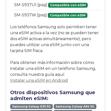
SM-S937U1 [psq]
Compatible con eSIM
SM-S937W [psq]
Compatible con eSIM
Los teléfonos Samsung solo permiten tener
una eSIM activa a la vez (no se pueden tener
dos eSIM activas simultáneamente), pero
puedes utilizar una eSIM junto con una
tarjeta SIM física.
Para obtener más información sobre cómo
instalar una eSIM en un teléfono Samsung,
consulta nuestra guía aquí:
Instalar una eSIM en Android
Otros dispositivos Samsung que
admiten eSIM:
Samsung Galaxy A35 5G
Samsung Galaxy A54 5G