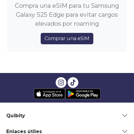
Compra una eSIM para tu Samsung
Galaxy S25 Edge para evitar cargos
elevados por roaming
Comprar una eSIM
Quibity
Enlaces útiles