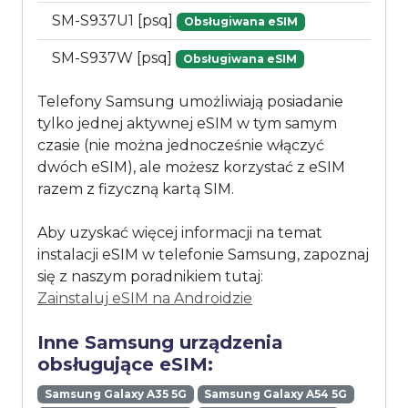
SM-S937U1 [psq]
Obsługiwana eSIM
SM-S937W [psq]
Obsługiwana eSIM
Telefony Samsung umożliwiają posiadanie
tylko jednej aktywnej eSIM w tym samym
czasie (nie można jednocześnie włączyć
dwóch eSIM), ale możesz korzystać z eSIM
razem z fizyczną kartą SIM.
Aby uzyskać więcej informacji na temat
instalacji eSIM w telefonie Samsung, zapoznaj
się z naszym poradnikiem tutaj:
Zainstaluj eSIM na Androidzie
Inne Samsung urządzenia
obsługujące eSIM:
Samsung Galaxy A35 5G
Samsung Galaxy A54 5G