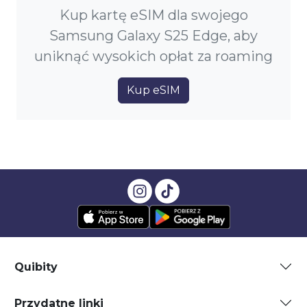
Kup kartę eSIM dla swojego
Samsung Galaxy S25 Edge, aby
uniknąć wysokich opłat za roaming
Kup eSIM
Quibity
Przydatne linki