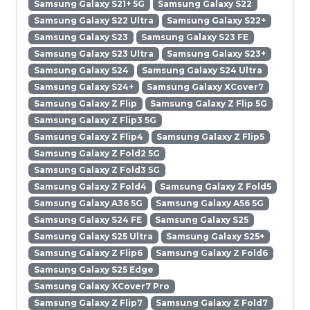
Samsung Galaxy S21+ 5G
Samsung Galaxy S22
Samsung Galaxy S22 Ultra
Samsung Galaxy S22+
Samsung Galaxy S23
Samsung Galaxy S23 FE
Samsung Galaxy S23 Ultra
Samsung Galaxy S23+
Samsung Galaxy S24
Samsung Galaxy S24 Ultra
Samsung Galaxy S24+
Samsung Galaxy XCover7
Samsung Galaxy Z Flip
Samsung Galaxy Z Flip 5G
Samsung Galaxy Z Flip3 5G
Samsung Galaxy Z Flip4
Samsung Galaxy Z Flip5
Samsung Galaxy Z Fold2 5G
Samsung Galaxy Z Fold3 5G
Samsung Galaxy Z Fold4
Samsung Galaxy Z Fold5
Samsung Galaxy A36 5G
Samsung Galaxy A56 5G
Samsung Galaxy S24 FE
Samsung Galaxy S25
Samsung Galaxy S25 Ultra
Samsung Galaxy S25+
Samsung Galaxy Z Flip6
Samsung Galaxy Z Fold6
Samsung Galaxy S25 Edge
Samsung Galaxy XCover7 Pro
Samsung Galaxy Z Flip7
Samsung Galaxy Z Fold7