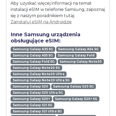
Aby uzyskać więcej informacji na temat
instalacji eSIM w telefonie Samsung, zapoznaj
się z naszym poradnikiem tutaj:
Zainstaluj eSIM na Androidzie
Inne Samsung urządzenia
obsługujące eSIM:
Samsung Galaxy A35 5G
Samsung Galaxy A54 5G
Samsung Galaxy A55 5G
Samsung Galaxy Fold
Samsung Galaxy Fold 5G
Samsung Galaxy Note20
Samsung Galaxy Note20 5G
Samsung Galaxy Note20 Ultra
Samsung Galaxy Note20 Ultra 5G
Samsung Galaxy S20
Samsung Galaxy S20 5G
Samsung Galaxy S20 Ultra 5G
Samsung Galaxy S20+
Samsung Galaxy S20+ 5G
Samsung Galaxy S21 5G
Samsung Galaxy S21 Ultra 5G