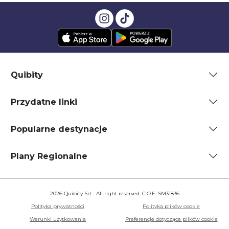
Quibity
Przydatne linki
Popularne destynacje
Plany Regionalne
2026 Quibity Srl - All right reserved. C.O.E. SM31836
Polityka prywatności
Polityka plików cookie
Warunki użytkowania
Preferencje dotyczące plików cookie