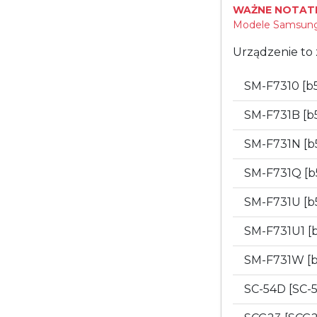
WAŻNE NOTATK
Modele Samsung 
Urządzenie to 
SM-F7310 [b
SM-F731B [b
SM-F731N [b
SM-F731Q [b
SM-F731U [b
SM-F731U1 [
SM-F731W [
SC-54D [SC-