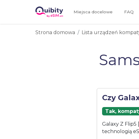
Miejsca docelowe
FAQ
Strona domowa
Lista urządzeń kompat
Sams
Czy Galax
Tak, kompaty
Galaxy Z Flip5
technologią eS