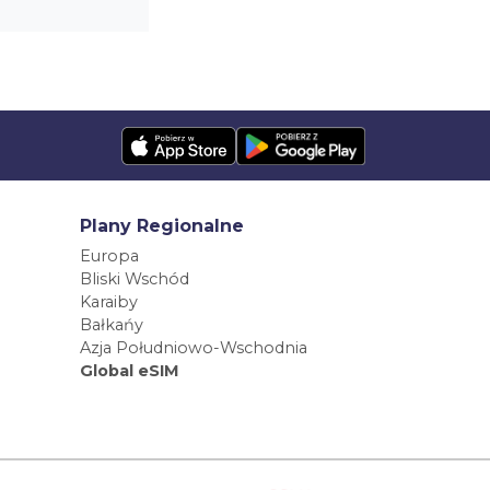
Plany Regionalne
Europa
Bliski Wschód
Karaiby
Bałkańy
Azja Południowo-Wschodnia
Global eSIM