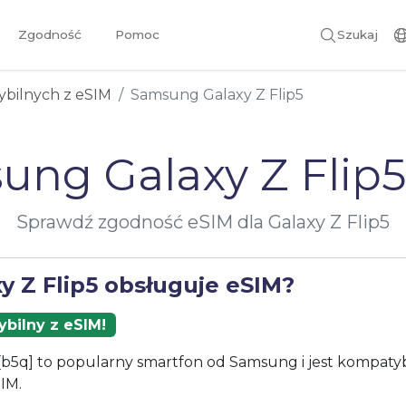
Zgodność
Pomoc
Szukaj
ybilnych z eSIM
Samsung Galaxy Z Flip5
ung Galaxy Z Flip5
Sprawdź zgodność eSIM dla Galaxy Z Flip5
y Z Flip5 obsługuje eSIM?
bilny z eSIM!
 [b5q] to popularny smartfon od Samsung i jest kompatyb
IM.