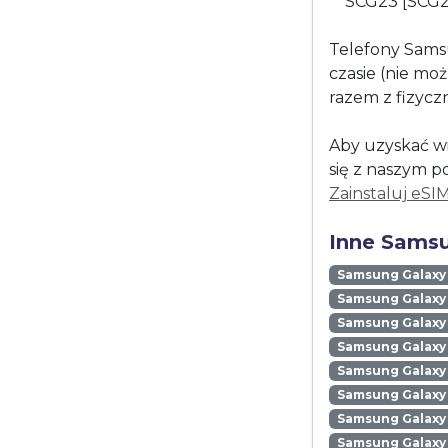
SCG23 [SCG
Telefony Sams
czasie (nie mo
razem z fizycz
Aby uzyskać wi
się z naszym p
Zainstaluj eSI
Inne Samsu
Samsung Galaxy
Samsung Galaxy 
Samsung Galaxy 
Samsung Galaxy
Samsung Galaxy
Samsung Galaxy 
Samsung Galaxy
Samsung Galaxy