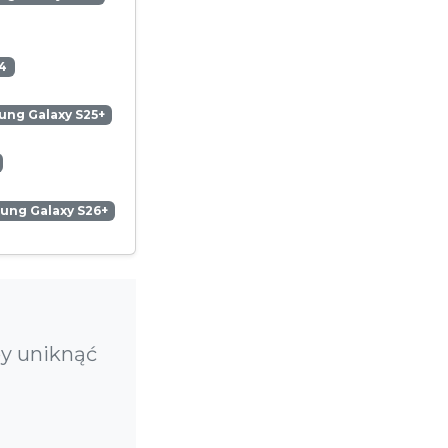
4
ng Galaxy S25+
ung Galaxy S26+
by uniknąć