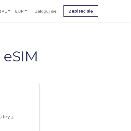
PL
EUR
Zaloguj się
Zapisać się
 eSIM
ilny z