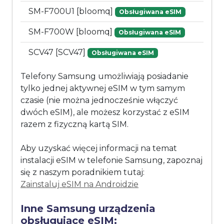
SM-F700U1 [bloomq]
Obsługiwana eSIM
SM-F700W [bloomq]
Obsługiwana eSIM
SCV47 [SCV47]
Obsługiwana eSIM
Telefony Samsung umożliwiają posiadanie
tylko jednej aktywnej eSIM w tym samym
czasie (nie można jednocześnie włączyć
dwóch eSIM), ale możesz korzystać z eSIM
razem z fizyczną kartą SIM.
Aby uzyskać więcej informacji na temat
instalacji eSIM w telefonie Samsung, zapoznaj
się z naszym poradnikiem tutaj:
Zainstaluj eSIM na Androidzie
Inne Samsung urządzenia
obsługujące eSIM: