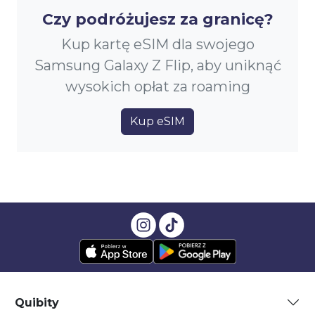
Czy podróżujesz za granicę?
Kup kartę eSIM dla swojego
Samsung Galaxy Z Flip, aby uniknąć
wysokich opłat za roaming
Kup eSIM
Quibity