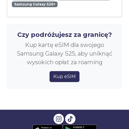
Samsung Galaxy S26+
Czy podróżujesz za granicę?
Kup kartę eSIM dla swojego
Samsung Galaxy S25, aby uniknąć
wysokich opłat za roaming
Kup eSIM