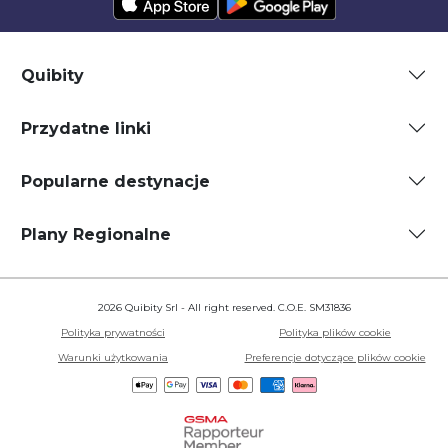
Quibity
Przydatne linki
Popularne destynacje
Plany Regionalne
2026 Quibity Srl - All right reserved. C.O.E. SM31836
Polityka prywatności
Polityka plików cookie
Warunki użytkowania
Preferencje dotyczące plików cookie