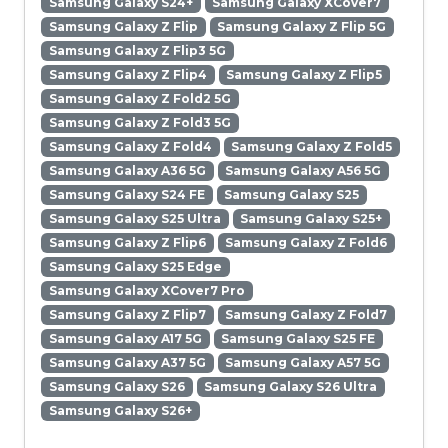
Samsung Galaxy S24+
Samsung Galaxy XCover7
Samsung Galaxy Z Flip
Samsung Galaxy Z Flip 5G
Samsung Galaxy Z Flip3 5G
Samsung Galaxy Z Flip4
Samsung Galaxy Z Flip5
Samsung Galaxy Z Fold2 5G
Samsung Galaxy Z Fold3 5G
Samsung Galaxy Z Fold4
Samsung Galaxy Z Fold5
Samsung Galaxy A36 5G
Samsung Galaxy A56 5G
Samsung Galaxy S24 FE
Samsung Galaxy S25
Samsung Galaxy S25 Ultra
Samsung Galaxy S25+
Samsung Galaxy Z Flip6
Samsung Galaxy Z Fold6
Samsung Galaxy S25 Edge
Samsung Galaxy XCover7 Pro
Samsung Galaxy Z Flip7
Samsung Galaxy Z Fold7
Samsung Galaxy A17 5G
Samsung Galaxy S25 FE
Samsung Galaxy A37 5G
Samsung Galaxy A57 5G
Samsung Galaxy S26
Samsung Galaxy S26 Ultra
Samsung Galaxy S26+