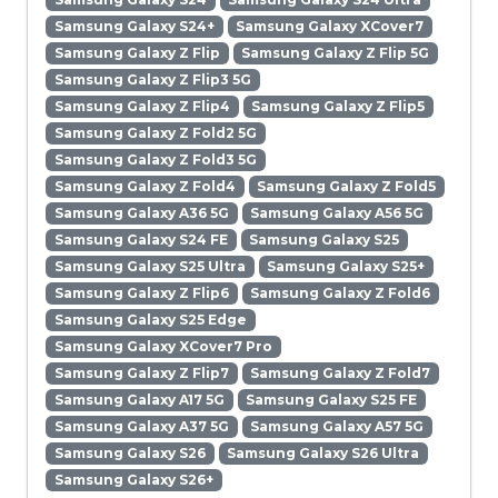
Samsung Galaxy S24+
Samsung Galaxy XCover7
Samsung Galaxy Z Flip
Samsung Galaxy Z Flip 5G
Samsung Galaxy Z Flip3 5G
Samsung Galaxy Z Flip4
Samsung Galaxy Z Flip5
Samsung Galaxy Z Fold2 5G
Samsung Galaxy Z Fold3 5G
Samsung Galaxy Z Fold4
Samsung Galaxy Z Fold5
Samsung Galaxy A36 5G
Samsung Galaxy A56 5G
Samsung Galaxy S24 FE
Samsung Galaxy S25
Samsung Galaxy S25 Ultra
Samsung Galaxy S25+
Samsung Galaxy Z Flip6
Samsung Galaxy Z Fold6
Samsung Galaxy S25 Edge
Samsung Galaxy XCover7 Pro
Samsung Galaxy Z Flip7
Samsung Galaxy Z Fold7
Samsung Galaxy A17 5G
Samsung Galaxy S25 FE
Samsung Galaxy A37 5G
Samsung Galaxy A57 5G
Samsung Galaxy S26
Samsung Galaxy S26 Ultra
Samsung Galaxy S26+