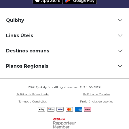
Quibity
Links Úteis
Destinos comuns
Planos Regionais
2026 Quibity Srl - All right reserved. C.O.E. SM31836
Política de Privacidade
Política de Cookies
Termos e Condições
Preferências de cookies