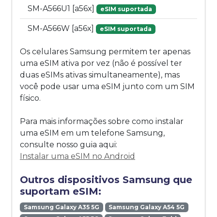
SM-A566U1 [a56x]
eSIM suportada
SM-A566W [a56x]
eSIM suportada
Os celulares Samsung permitem ter apenas
uma eSIM ativa por vez (não é possível ter
duas eSIMs ativas simultaneamente), mas
você pode usar uma eSIM junto com um SIM
físico.
Para mais informações sobre como instalar
uma eSIM em um telefone Samsung,
consulte nosso guia aqui:
Instalar uma eSIM no Android
Outros dispositivos Samsung que
suportam eSIM:
Samsung Galaxy A35 5G
Samsung Galaxy A54 5G