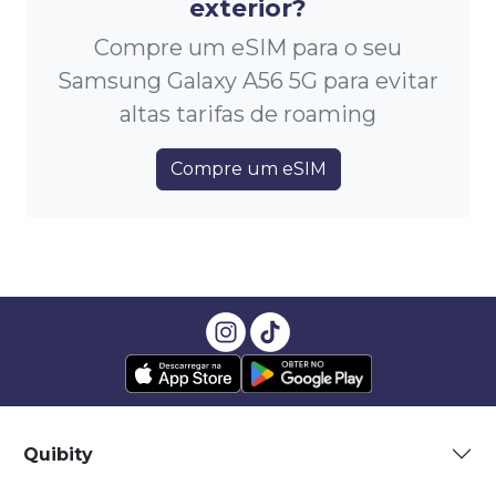
exterior?
Compre um eSIM para o seu
Samsung Galaxy A56 5G para evitar
altas tarifas de roaming
Compre um eSIM
Quibity