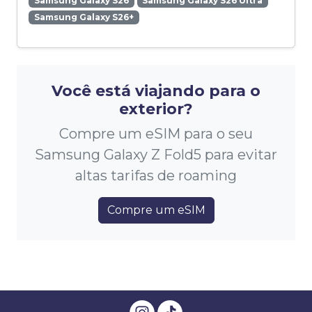
Samsung Galaxy S26
Samsung Galaxy S26 Ultra
Samsung Galaxy S26+
Você está viajando para o
exterior?
Compre um eSIM para o seu
Samsung Galaxy Z Fold5 para evitar
altas tarifas de roaming
Compre um eSIM