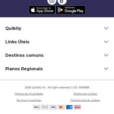
Quibity
Links Úteis
Destinos comuns
Planos Regionais
2026 Quibity Srl - All right reserved. C.O.E. SM31836
Política de Privacidade
Política de Cookies
Termos e Condições
Preferências de cookies