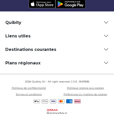
Quibity
Liens utiles
Destinations courantes
Plans régionaux
2026 Quibity Srl - All right reserved. C.O.E. SM31836
Politique de confidentialité
Politique relative aux cookies
Termes et conditions
Préférences en matière de cookies