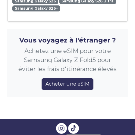
Samsung Galaxy S26
Samsung Galaxy S26 Ultra
Samsung Galaxy S26+
Vous voyagez à l'étranger ?
Achetez une eSIM pour votre
Samsung Galaxy Z Fold5 pour
éviter les frais d'itinérance élevés
Acheter une eSIM