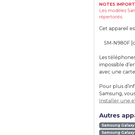
NOTES IMPORT
Les modèles Sam
répertoriés.
Cet appareil e
SM-N980F [c
Les téléphones
impossible d’e
avec une carte
Pour plus d’in
Samsung, vous 
Installer une 
Autres app
Samsung Galaxy
Samsung Galaxy 