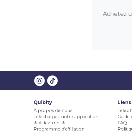
Achetez u
Quibity
Liens
À propos de nous
Téléph
Téléchargez notre application
Guide d
⚠️ Aidez-moi ⚠️
FAQ
Programme d'affiliation
Polit