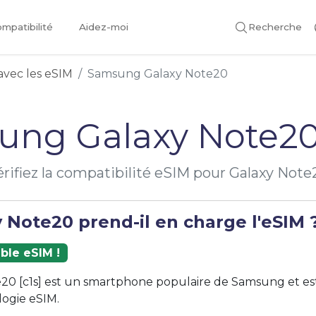
mpatibilité
Aidez-moi
Recherche
avec les eSIM
Samsung Galaxy Note20
ung Galaxy Note20
érifiez la compatibilité eSIM pour Galaxy Note
 Note20 prend-il en charge l'eSIM 
ble eSIM !
20 [c1s] est un smartphone populaire de Samsung et es
logie eSIM.