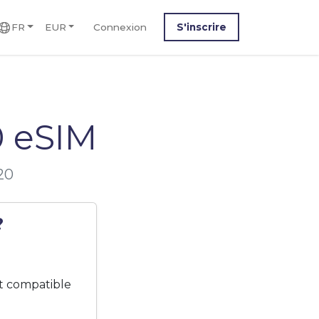
FR
EUR
Connexion
S'inscrire
 eSIM
20
?
t compatible