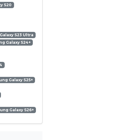
y S20
alaxy S23 Ultra
g Galaxy S24+
4
ng Galaxy S25+
ung Galaxy S26+