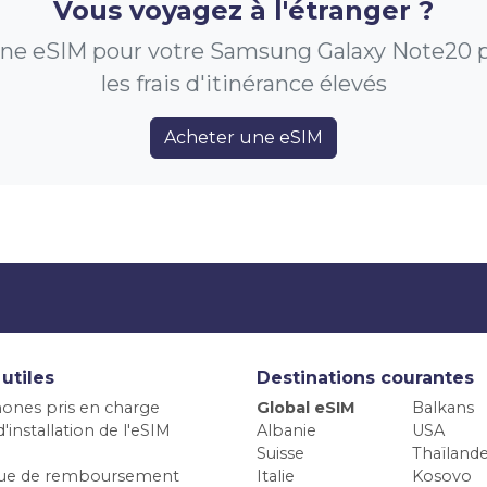
Vous voyagez à l'étranger ?
ne eSIM pour votre Samsung Galaxy Note20 p
les frais d'itinérance élevés
Acheter une eSIM
 utiles
Destinations courantes
ones pris en charge
Global eSIM
Balkans
'installation de l'eSIM
Albanie
USA
Suisse
Thaïland
ique de remboursement
Italie
Kosovo