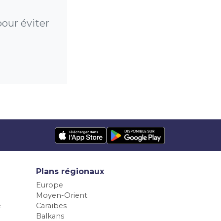
our éviter
Plans régionaux
Europe
Moyen-Orient
e
Caraïbes
Balkans