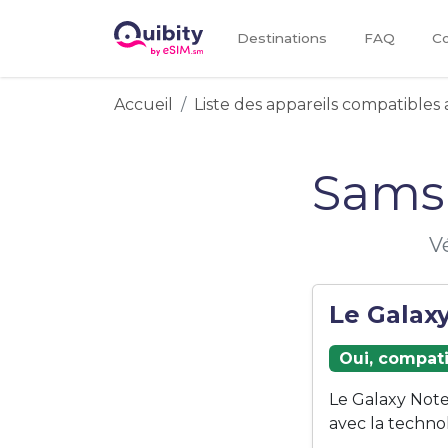
Destinations
FAQ
Co
Accueil
Liste des appareils compatibles 
Sams
V
Le Galaxy
Oui, compati
Le Galaxy Note
avec la techno