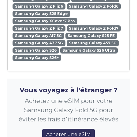
Samsung Galaxy Z Flip6
Samsung Galaxy Z Fold6
Samsung Galaxy S25 Edge
Samsung Galaxy XCover7 Pro
Samsung Galaxy Z Flip7
Samsung Galaxy Z Fold7
Samsung Galaxy A17 5G
Samsung Galaxy S25 FE
Samsung Galaxy A37 5G
Samsung Galaxy A57 5G
Samsung Galaxy S26
Samsung Galaxy S26 Ultra
Samsung Galaxy S26+
Vous voyagez à l'étranger ?
Achetez une eSIM pour votre
Samsung Galaxy Fold 5G pour
éviter les frais d'itinérance élevés
Acheter une eSIM