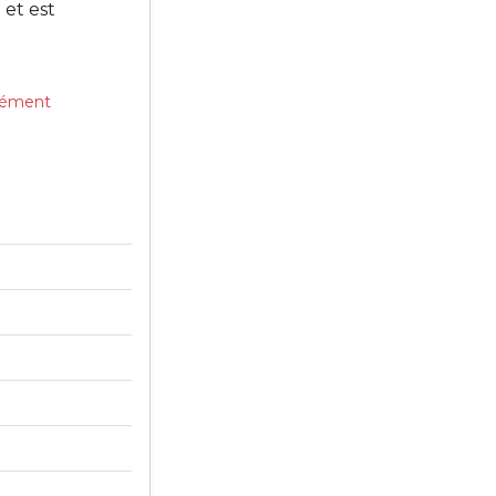
et est
ssément