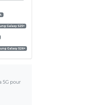
4
ng Galaxy S25+
ung Galaxy S26+
a 5G pour