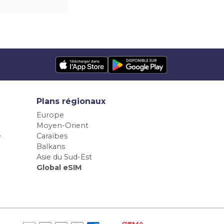
Plans régionaux
Europe
Moyen-Orient
e
Caraïbes
Balkans
Asie du Sud-Est
Global eSIM