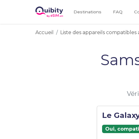
Destinations
FAQ
Co
Accueil
Liste des appareils compatibles 
Sams
Véri
Le Galaxy
Oui, compati