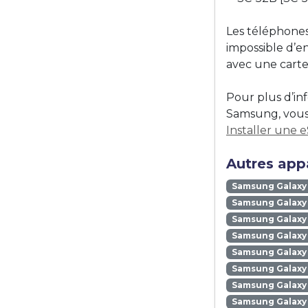
Les téléphones
impossible d’e
avec une carte
Pour plus d’in
Samsung, vous 
Installer une 
Autres app
Samsung Galaxy
Samsung Galaxy 
Samsung Galaxy 
Samsung Galaxy
Samsung Galaxy
Samsung Galaxy 
Samsung Galaxy
Samsung Galaxy