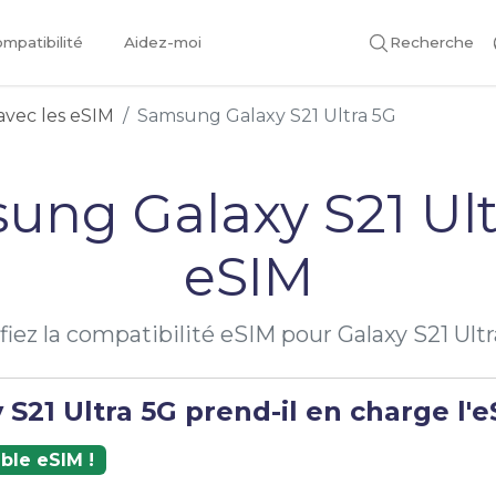
mpatibilité
Aidez-moi
Recherche
avec les eSIM
Samsung Galaxy S21 Ultra 5G
ung Galaxy S21 Ult
eSIM
fiez la compatibilité eSIM pour Galaxy S21 Ult
 S21 Ultra 5G prend-il en charge l'e
ble eSIM !