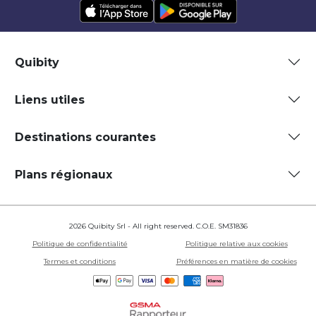
Quibity
Liens utiles
Destinations courantes
Plans régionaux
2026 Quibity Srl - All right reserved. C.O.E. SM31836
Politique de confidentialité
Politique relative aux cookies
Termes et conditions
Préférences en matière de cookies