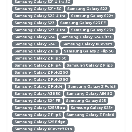
Samsung Galaxy S21 Ultra 5G
Samsung Galaxy S21+ 5G
Samsung Galaxy S22
Samsung Galaxy S22 Ultra
Samsung Galaxy S22+
Samsung Galaxy S23
Samsung Galaxy S23 FE
Samsung Galaxy S23 Ultra
Samsung Galaxy S23+
Samsung Galaxy S24
Samsung Galaxy S24 Ultra
Samsung Galaxy S24+
Samsung Galaxy XCover7
Samsung Galaxy Z Flip
Samsung Galaxy Z Flip 5G
Samsung Galaxy Z Flip3 5G
Samsung Galaxy Z Flip4
Samsung Galaxy Z Flip5
Samsung Galaxy Z Fold2 5G
Samsung Galaxy Z Fold3 5G
Samsung Galaxy Z Fold4
Samsung Galaxy Z Fold5
Samsung Galaxy A36 5G
Samsung Galaxy A56 5G
Samsung Galaxy S24 FE
Samsung Galaxy S25
Samsung Galaxy S25 Ultra
Samsung Galaxy S25+
Samsung Galaxy Z Flip6
Samsung Galaxy Z Fold6
Samsung Galaxy S25 Edge
Samsung Galaxy XCover7 Pro