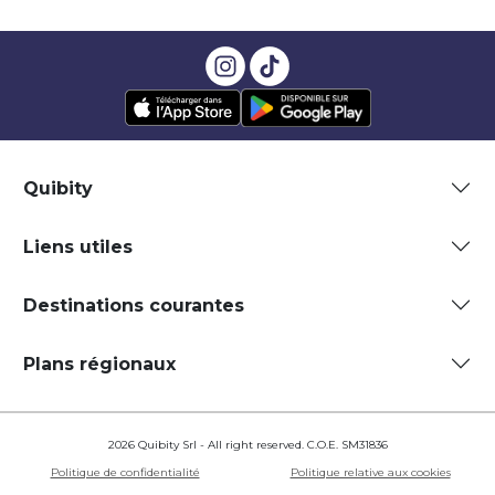
Quibity
Liens utiles
Destinations courantes
Plans régionaux
2026 Quibity Srl - All right reserved. C.O.E. SM31836
Politique de confidentialité
Politique relative aux cookies