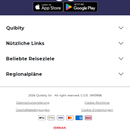
Quibity
Nützliche Links
Beliebte Reiseziele
Regionalpläne
2026 Quibity Srl - All right reserved. C.O.E. SM31836
Datenschutzerklärung
Cookie-Richtlinie
Geschäftsbedingungen
Cookie-Einstellungen