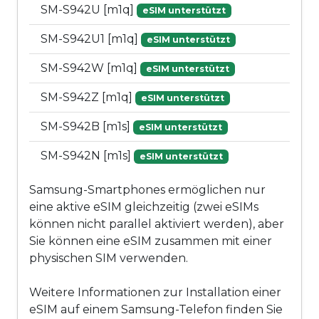
SM-S942U [m1q]
eSIM unterstützt
SM-S942U1 [m1q]
eSIM unterstützt
SM-S942W [m1q]
eSIM unterstützt
SM-S942Z [m1q]
eSIM unterstützt
SM-S942B [m1s]
eSIM unterstützt
SM-S942N [m1s]
eSIM unterstützt
Samsung-Smartphones ermöglichen nur
eine aktive eSIM gleichzeitig (zwei eSIMs
können nicht parallel aktiviert werden), aber
Sie können eine eSIM zusammen mit einer
physischen SIM verwenden.
Weitere Informationen zur Installation einer
eSIM auf einem Samsung-Telefon finden Sie