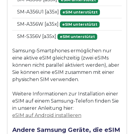
SM-A356U1 [a35x]
eSIM unterstützt
SM-A356W [a35x]
eSIM unterstützt
SM-S356V [a35x]
eSIM unterstützt
Samsung-Smartphones ermöglichen nur
eine aktive eSIM gleichzeitig (zwei eSIMs
können nicht parallel aktiviert werden), aber
Sie können eine eSIM zusammen mit einer
physischen SIM verwenden.
Weitere Informationen zur Installation einer
eSIM auf einem Samsung-Telefon finden Sie
in unserer Anleitung hier:
eSIM auf Android installieren
Andere Samsung Geräte, die eSIM