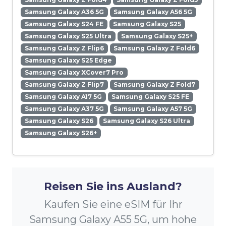
Samsung Galaxy A36 5G
Samsung Galaxy A56 5G
Samsung Galaxy S24 FE
Samsung Galaxy S25
Samsung Galaxy S25 Ultra
Samsung Galaxy S25+
Samsung Galaxy Z Flip6
Samsung Galaxy Z Fold6
Samsung Galaxy S25 Edge
Samsung Galaxy XCover7 Pro
Samsung Galaxy Z Flip7
Samsung Galaxy Z Fold7
Samsung Galaxy A17 5G
Samsung Galaxy S25 FE
Samsung Galaxy A37 5G
Samsung Galaxy A57 5G
Samsung Galaxy S26
Samsung Galaxy S26 Ultra
Samsung Galaxy S26+
Reisen Sie ins Ausland?
Kaufen Sie eine eSIM für Ihr
Samsung Galaxy A55 5G, um hohe