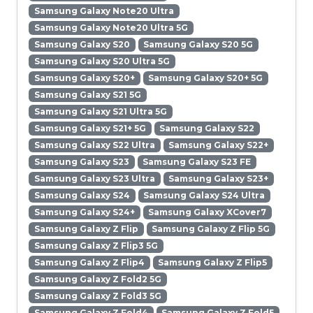
Samsung Galaxy Note20 Ultra
Samsung Galaxy Note20 Ultra 5G
Samsung Galaxy S20
Samsung Galaxy S20 5G
Samsung Galaxy S20 Ultra 5G
Samsung Galaxy S20+
Samsung Galaxy S20+ 5G
Samsung Galaxy S21 5G
Samsung Galaxy S21 Ultra 5G
Samsung Galaxy S21+ 5G
Samsung Galaxy S22
Samsung Galaxy S22 Ultra
Samsung Galaxy S22+
Samsung Galaxy S23
Samsung Galaxy S23 FE
Samsung Galaxy S23 Ultra
Samsung Galaxy S23+
Samsung Galaxy S24
Samsung Galaxy S24 Ultra
Samsung Galaxy S24+
Samsung Galaxy XCover7
Samsung Galaxy Z Flip
Samsung Galaxy Z Flip 5G
Samsung Galaxy Z Flip3 5G
Samsung Galaxy Z Flip4
Samsung Galaxy Z Flip5
Samsung Galaxy Z Fold2 5G
Samsung Galaxy Z Fold3 5G
Samsung Galaxy Z Fold4
Samsung Galaxy Z Fold5