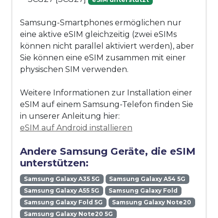
Samsung-Smartphones ermöglichen nur
eine aktive eSIM gleichzeitig (zwei eSIMs
können nicht parallel aktiviert werden), aber
Sie können eine eSIM zusammen mit einer
physischen SIM verwenden.
Weitere Informationen zur Installation einer
eSIM auf einem Samsung-Telefon finden Sie
in unserer Anleitung hier:
eSIM auf Android installieren
Andere Samsung Geräte, die eSIM
unterstützen:
Samsung Galaxy A35 5G
Samsung Galaxy A54 5G
Samsung Galaxy A55 5G
Samsung Galaxy Fold
Samsung Galaxy Fold 5G
Samsung Galaxy Note20
Samsung Galaxy Note20 5G