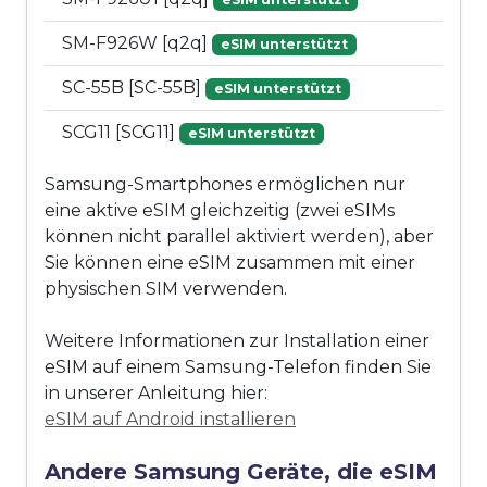
SM-F926W [q2q]
eSIM unterstützt
SC-55B [SC-55B]
eSIM unterstützt
SCG11 [SCG11]
eSIM unterstützt
Samsung-Smartphones ermöglichen nur
eine aktive eSIM gleichzeitig (zwei eSIMs
können nicht parallel aktiviert werden), aber
Sie können eine eSIM zusammen mit einer
physischen SIM verwenden.
Weitere Informationen zur Installation einer
eSIM auf einem Samsung-Telefon finden Sie
in unserer Anleitung hier:
eSIM auf Android installieren
Andere Samsung Geräte, die eSIM