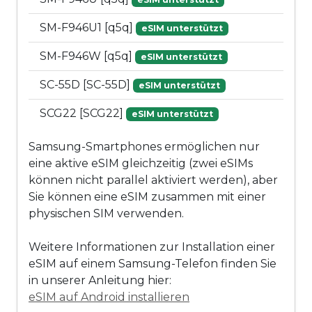
SM-F946U1 [q5q]
eSIM unterstützt
SM-F946W [q5q]
eSIM unterstützt
SC-55D [SC-55D]
eSIM unterstützt
SCG22 [SCG22]
eSIM unterstützt
Samsung-Smartphones ermöglichen nur
eine aktive eSIM gleichzeitig (zwei eSIMs
können nicht parallel aktiviert werden), aber
Sie können eine eSIM zusammen mit einer
physischen SIM verwenden.
Weitere Informationen zur Installation einer
eSIM auf einem Samsung-Telefon finden Sie
in unserer Anleitung hier:
eSIM auf Android installieren