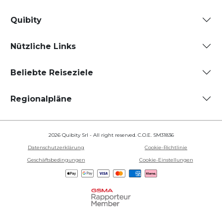
Quibity
Nützliche Links
Beliebte Reiseziele
Regionalpläne
2026 Quibity Srl - All right reserved. C.O.E. SM31836
Datenschutzerklärung
Cookie-Richtlinie
Geschäftsbedingungen
Cookie-Einstellungen