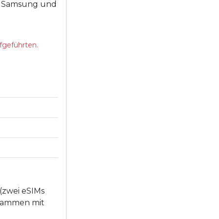
on Samsung und
fgeführten.
(zwei eSIMs
usammen mit