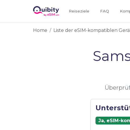
Reiseziele
FAQ
Kompa
Home
Liste der eSIM-kompatiblen Gerä
Sams
Überprüf
Unterstü
Ja, eSIM-kom