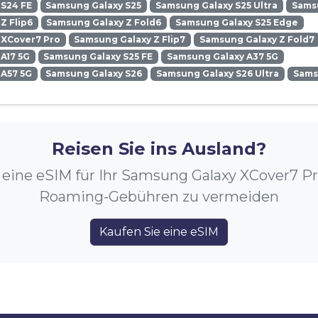
 S24 FE
Samsung Galaxy S25
Samsung Galaxy S25 Ultra
Samsu
Z Flip6
Samsung Galaxy Z Fold6
Samsung Galaxy S25 Edge
 XCover7 Pro
Samsung Galaxy Z Flip7
Samsung Galaxy Z Fold7
A17 5G
Samsung Galaxy S25 FE
Samsung Galaxy A37 5G
 A57 5G
Samsung Galaxy S26
Samsung Galaxy S26 Ultra
Sams
Reisen Sie ins Ausland?
 eine eSIM für Ihr Samsung Galaxy XCover7 P
Roaming-Gebühren zu vermeiden
Kaufen Sie eine eSIM