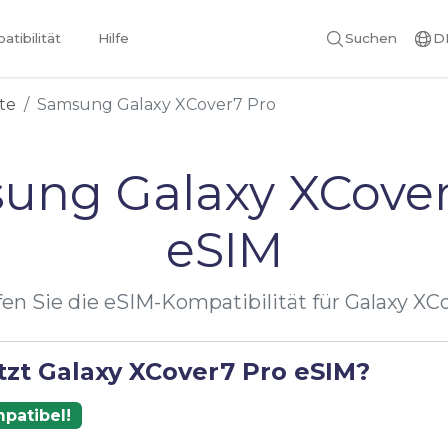
tibilität
Hilfe
Suchen
D
te
Samsung Galaxy XCover7 Pro
ung Galaxy XCover
eSIM
en Sie die eSIM-Kompatibilität für Galaxy XC
tzt Galaxy XCover7 Pro eSIM?
patibel!