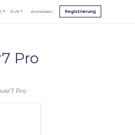
E
EUR
Anmelden
Registrierung
7 Pro
over7 Pro