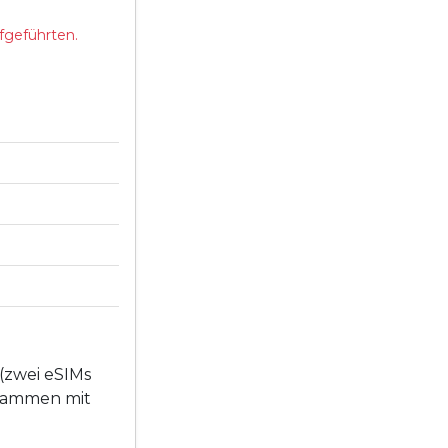
fgeführten.
(zwei eSIMs
usammen mit