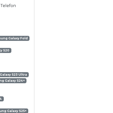
-Telefon
ung Galaxy Fold
y S20
alaxy S23 Ultra
g Galaxy S24+
4
ng Galaxy S25+