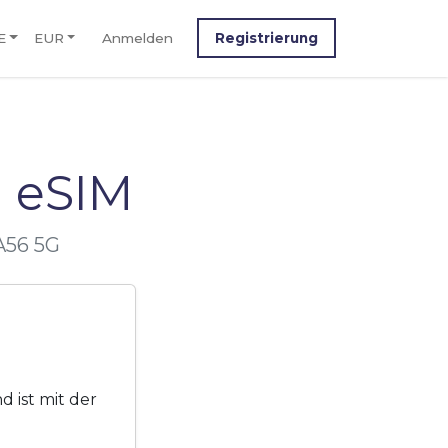
E
EUR
Anmelden
Registrierung
 eSIM
A56 5G
 ist mit der