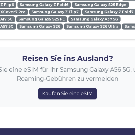
Z Flip6
Samsung Galaxy Z Fold6
Samsung Galaxy S25 Edge
 XCover7 Pro
Samsung Galaxy Z Flip7
Samsung Galaxy Z Fold7
A17 5G
Samsung Galaxy S25 FE
Samsung Galaxy A37 5G
 A57 5G
Samsung Galaxy S26
Samsung Galaxy S26 Ultra
Sams
Reisen Sie ins Ausland?
Sie eine eSIM für Ihr Samsung Galaxy A56 5G,
Roaming-Gebühren zu vermeiden
Kaufen Sie eine eSIM