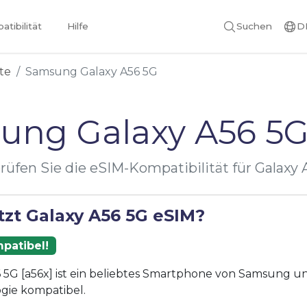
tibilität
Hilfe
Suchen
D
te
Samsung Galaxy A56 5G
ung Galaxy A56 5G
rüfen Sie die eSIM-Kompatibilität für Galaxy 
tzt Galaxy A56 5G eSIM?
patibel!
 5G [a56x] ist ein beliebtes Smartphone von Samsung und
gie kompatibel.