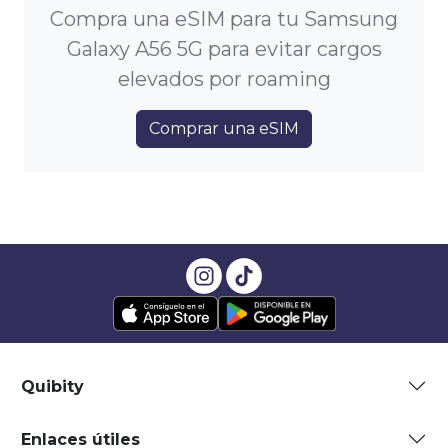
Compra una eSIM para tu Samsung
Galaxy A56 5G para evitar cargos
elevados por roaming
Comprar una eSIM
Quibity
Enlaces útiles