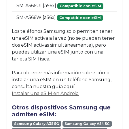
SM-A566U1 [a56x]
Compatible con eSIM
SM-A566W [a56x]
Compatible con eSIM
Los teléfonos Samsung solo permiten tener
una eSIM activa a la vez (no se pueden tener
dos eSIM activas simultáneamente), pero
puedes utilizar una eSIM junto con una
tarjeta SIM física.
Para obtener más información sobre cómo
instalar una eSIM en un teléfono Samsung,
consulta nuestra guía aquí:
Instalar una eSIM en Android
Otros dispositivos Samsung que
admiten eSIM:
Samsung Galaxy A35 5G
Samsung Galaxy A54 5G