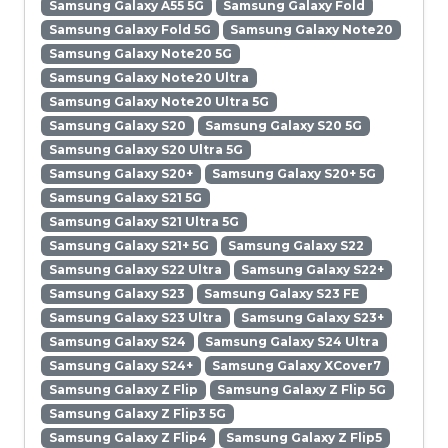
Samsung Galaxy A55 5G
Samsung Galaxy Fold
Samsung Galaxy Fold 5G
Samsung Galaxy Note20
Samsung Galaxy Note20 5G
Samsung Galaxy Note20 Ultra
Samsung Galaxy Note20 Ultra 5G
Samsung Galaxy S20
Samsung Galaxy S20 5G
Samsung Galaxy S20 Ultra 5G
Samsung Galaxy S20+
Samsung Galaxy S20+ 5G
Samsung Galaxy S21 5G
Samsung Galaxy S21 Ultra 5G
Samsung Galaxy S21+ 5G
Samsung Galaxy S22
Samsung Galaxy S22 Ultra
Samsung Galaxy S22+
Samsung Galaxy S23
Samsung Galaxy S23 FE
Samsung Galaxy S23 Ultra
Samsung Galaxy S23+
Samsung Galaxy S24
Samsung Galaxy S24 Ultra
Samsung Galaxy S24+
Samsung Galaxy XCover7
Samsung Galaxy Z Flip
Samsung Galaxy Z Flip 5G
Samsung Galaxy Z Flip3 5G
Samsung Galaxy Z Flip4
Samsung Galaxy Z Flip5