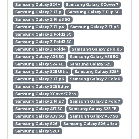
Samsung Galaxy S24+
Samsung Galaxy XCover7
Samsung Galaxy Z Flip
Samsung Galaxy Z Flip 5G
Samsung Galaxy Z Flip3 5G
Samsung Galaxy Z Flip4
Samsung Galaxy Z Flip5
Samsung Galaxy Z Fold2 5G
Samsung Galaxy Z Fold3 5G
Samsung Galaxy Z Fold4
Samsung Galaxy Z Fold5
Samsung Galaxy A36 5G
Samsung Galaxy A56 5G
Samsung Galaxy S24 FE
Samsung Galaxy S25
Samsung Galaxy S25 Ultra
Samsung Galaxy S25+
Samsung Galaxy Z Flip6
Samsung Galaxy Z Fold6
Samsung Galaxy S25 Edge
Samsung Galaxy XCover7 Pro
Samsung Galaxy Z Flip7
Samsung Galaxy Z Fold7
Samsung Galaxy A17 5G
Samsung Galaxy S25 FE
Samsung Galaxy A37 5G
Samsung Galaxy A57 5G
Samsung Galaxy S26
Samsung Galaxy S26 Ultra
Samsung Galaxy S26+