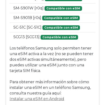
SM-S901W [r0q]
Compatible con eSIM
SM-S901B [r0s]
Compatible con eSIM
SC-51C [SC-51C]
Compatible con eSIM
SCG13 [SCG13]
Compatible con eSIM
Los teléfonos Samsung solo permiten tener
una eSIM activa a la vez (no se pueden tener
dos eSIM activas simultáneamente), pero
puedes utilizar una eSIM junto con una
tarjeta SIM física.
Para obtener más información sobre cómo
instalar una eSIM en un teléfono Samsung,
consulta nuestra guía aquí:
Instalar una eSIM en Android